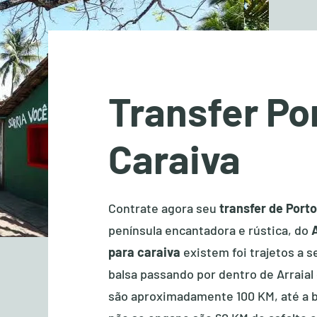
Transfer Po
Caraiva
Contrate agora seu
transfer de Port
península encantadora e rústica, do
para caraiva
existem foi trajetos a s
balsa passando por dentro de Arraial 
são aproximadamente 100 KM, até a be