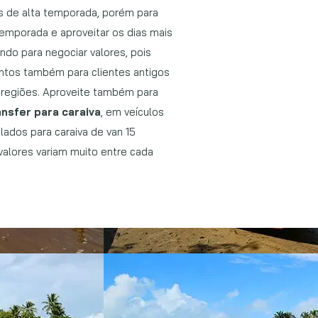
 de alta temporada, porém para
temporada e aproveitar os dias mais
do para negociar valores, pois
tos também para clientes antigos
s regiões. Aproveite também para
ansfer para caraiva
, em veículos
lados para caraiva de van 15
valores variam muito entre cada