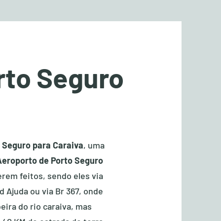
rto Seguro
o Seguro para Caraiva
, uma
Aeroporto de Porto Seguro
erem feitos, sendo eles via
d Ajuda ou via Br 367, onde
ira do rio caraiva, mas