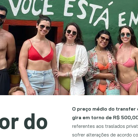
O preço médio do transfer 
or do
gira em torno de R$ 500,0
referentes aos traslados priva
sofrer alterações de acordo c