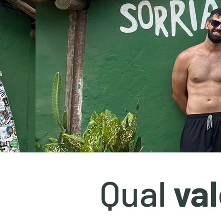
Qual
val