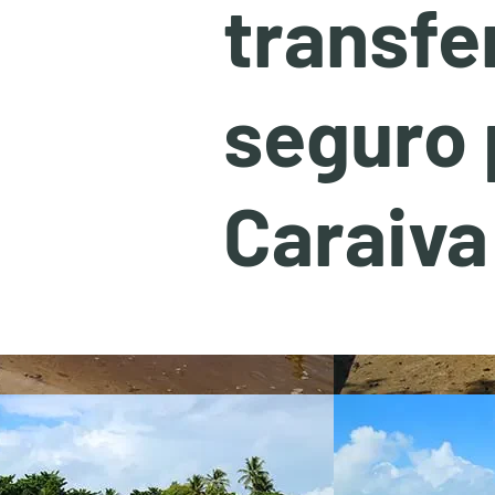
transfe
seguro 
Caraiva