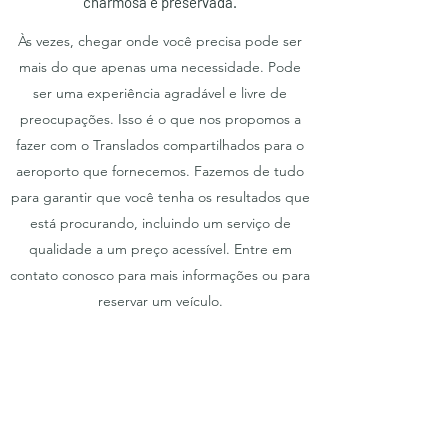
charmosa e preservada.
Às vezes, chegar onde você precisa pode ser
mais do que apenas uma necessidade. Pode
ser uma experiência agradável e livre de
preocupações. Isso é o que nos propomos a
fazer com o Translados compartilhados para o
aeroporto que fornecemos. Fazemos de tudo
para garantir que você tenha os resultados que
está procurando, incluindo um serviço de
qualidade a um preço acessível. Entre em
contato conosco para mais informações ou para
reservar um veículo.
Entre em contato
TRANCOSO TURISMO